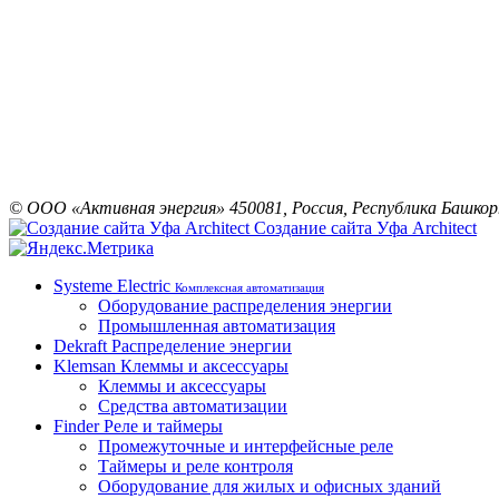
© ООО «Активная энергия»
450081, Россия, Республика Башк
Создание сайта Уфа Architect
Systeme Electric
Комплексная автоматизация
Оборудование распределения энергии
Промышленная автоматизация
Dekraft
Распределение энергии
Klemsan
Клеммы и аксессуары
Клеммы и аксессуары
Средства автоматизации
Finder
Реле и таймеры
Промежуточные и интерфейсные реле
Таймеры и реле контроля
Оборудование для жилых и офисных зданий