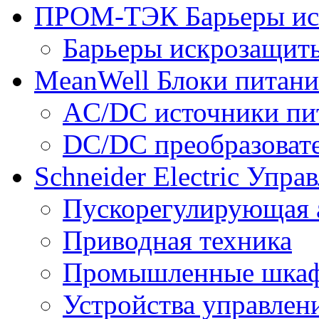
ПРОМ-ТЭК
Барьеры ис
Барьеры искрозащит
MeanWell
Блоки питани
AC/DC источники пи
DC/DC преобразоват
Schneider Electric
Управ
Пускорегулирующая 
Приводная техника
Промышленные шка
Устройства управлен