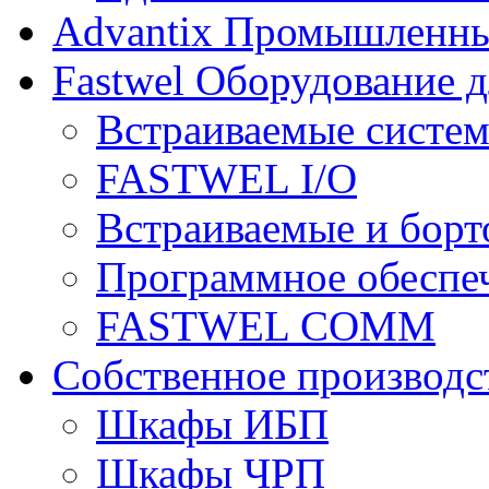
Advantix
Промышленны
Fastwel
Оборудование 
Встраиваемые систе
FASTWEL I/O
Встраиваемые и бор
Программное обеспе
FASTWEL COMM
Собственное производс
Шкафы ИБП
Шкафы ЧРП