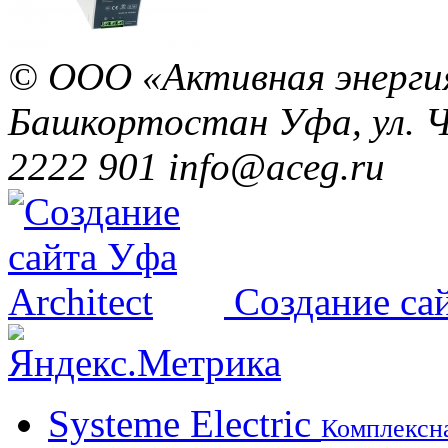
© ООО «Активная энерги
Башкортостан
Уфа, ул. 
2222 901
info@aceg.ru
Создание сай
Systeme Electric
Комплексна